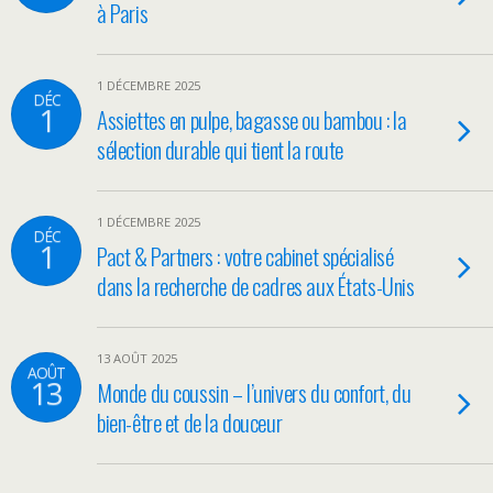
à Paris
1 DÉCEMBRE 2025
DÉC
1
Assiettes en pulpe, bagasse ou bambou : la
sélection durable qui tient la route
1 DÉCEMBRE 2025
DÉC
1
Pact & Partners : votre cabinet spécialisé
dans la recherche de cadres aux États-Unis
13 AOÛT 2025
AOÛT
13
Monde du coussin – l’univers du confort, du
bien-être et de la douceur