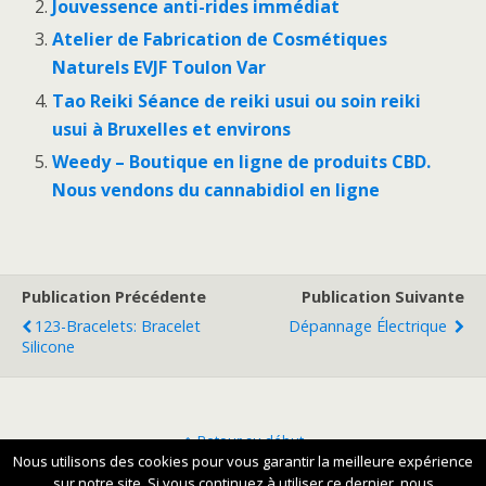
Jouvessence anti-rides immédiat
Atelier de Fabrication de Cosmétiques
Naturels EVJF Toulon Var
Tao Reiki Séance de reiki usui ou soin reiki
usui à Bruxelles et environs
Weedy – Boutique en ligne de produits CBD.
Nous vendons du cannabidiol en ligne
Publication Précédente
Publication Suivante
123-Bracelets: Bracelet
Dépannage Électrique
Silicone
Retour au début
Nous utilisons des cookies pour vous garantir la meilleure expérience
sur notre site. Si vous continuez à utiliser ce dernier, nous