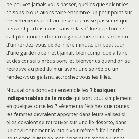
ne pouvez jamais vous passer, quelles que soient les
saisons. Nous allons faire ensemble un petit point sur
ces vêtements dont on ne peut plus se passer et qui
peuvent parfois nous ‘sauver la vie’ lorsque l’on ne
sait plus quoi porter en urgence lors d’une sortie ou
d’un rendez-vous de dernière minute. Un petit tour
d’une garde robe n’est jamais bien compliqué a faire
et des conseils précis sont les bienvenus quand on se
retrouve au pied du mur avant une soirée ou un
rendez-vous gallant, accrochez vous les filles…
Nous allons donc voir ensemble les
7 basiques
indispensables de la mode
qui sont tout simplement
en quelque sorte les 7 vêtements fétiches que toutes
les femmes devraient apporter dans leurs valises si
elles devaient se retrouver sur une île déserte, dans
un environnement lointain voir même à Ko Lantha…
Voilà donc la liste de mes 7 basiques mode qui sont