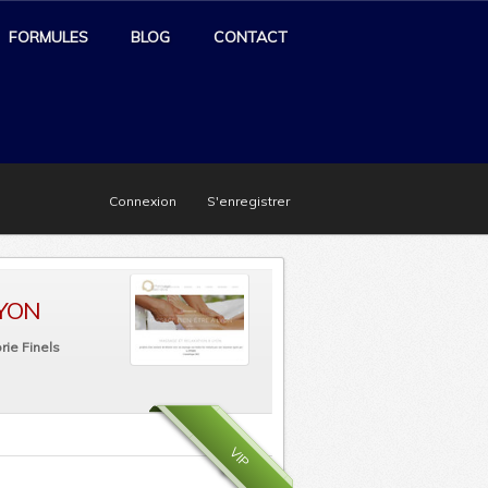
FORMULES
BLOG
CONTACT
Connexion
S'enregistrer
LYON
ie Finels
VIP