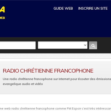
GUIDE WEB
INSCRIRE UN SITE
RADIO CHRÉTIENNE FRANCOPHONE
Une radio chrétienne francophone sur internet pour écouter des émissions
evangelique audio et vidéo
ne web radio chrétienne francophone comme FM Espoir c’est très intéressant