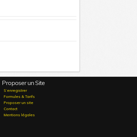
Proposer un Site
S’enregistrer
Formules & Tarifs
Proposer un site
Contact
Mentions légales