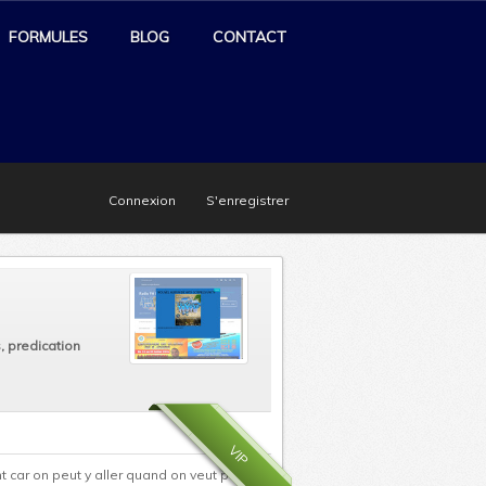
FORMULES
BLOG
CONTACT
Connexion
S'enregistrer
, predication
VIP
 car on peut y aller quand on veut pour