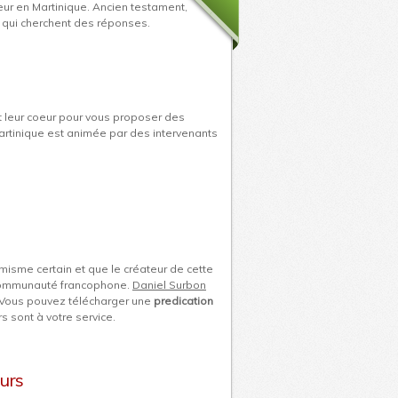
ur en Martinique. Ancien testament,
 qui cherchent des réponses.
t leur coeur pour vous proposer des
artinique est animée par des intervenants
misme certain et que le créateur de cette
 communauté francophone.
Daniel Surbon
s. Vous pouvez télécharger une
predication
s sont à votre service.
eurs