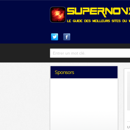
Sponsors
U